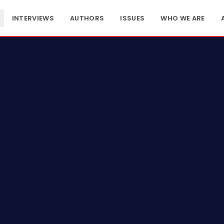
INTERVIEWS
AUTHORS
ISSUES
WHO WE ARE