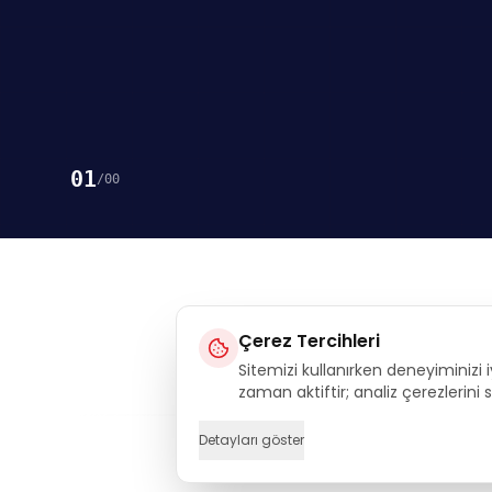
01
/
00
Çerez Tercihleri
Sitemizi kullanırken deneyiminizi i
Execu
zaman aktiftir; analiz çerezlerini
Detayları göster