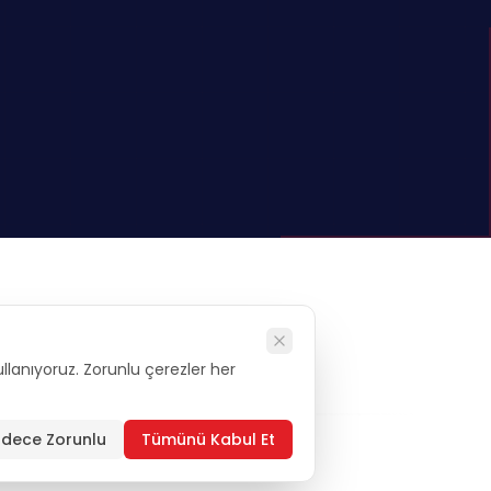
kullanıyoruz. Zorunlu çerezler her
alysis
dece Zorunlu
Tümünü Kabul Et