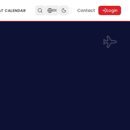
Contact
Login
AT CALENDAR
EN