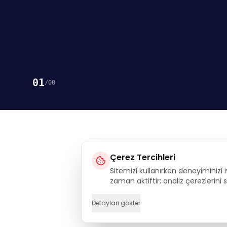
01
/
00
Çerez Tercihleri
Sitemizi kullanırken deneyiminizi i
Execu
zaman aktiftir; analiz çerezlerini
Detayları göster