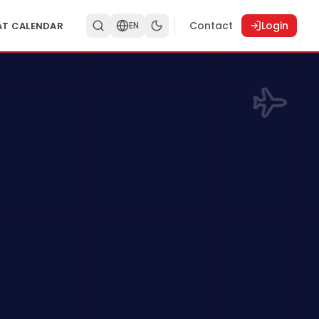
Contact
Login
AT CALENDAR
EN