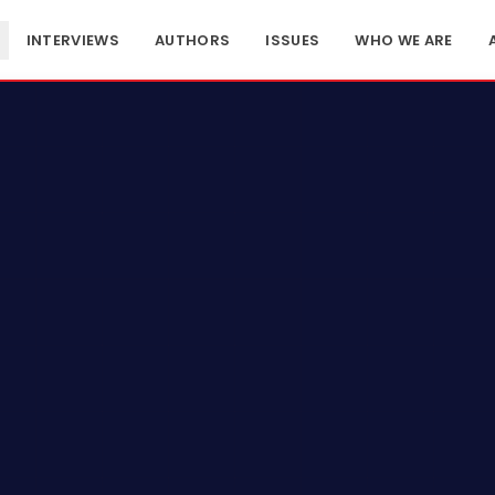
INTERVIEWS
AUTHORS
ISSUES
WHO WE ARE