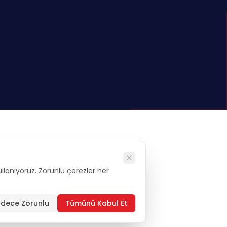
kullanıyoruz. Zorunlu çerezler her
alysis
dece Zorunlu
Tümünü Kabul Et