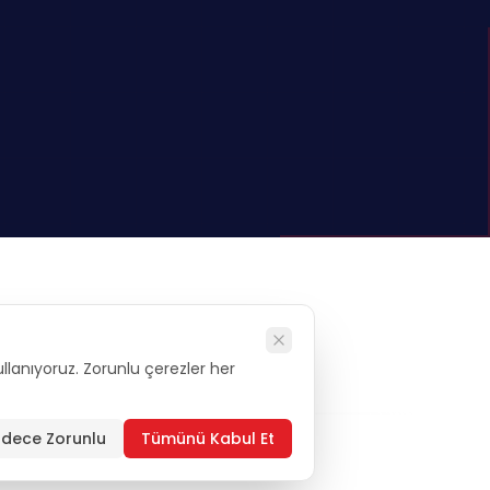
kullanıyoruz. Zorunlu çerezler her
alysis
dece Zorunlu
Tümünü Kabul Et