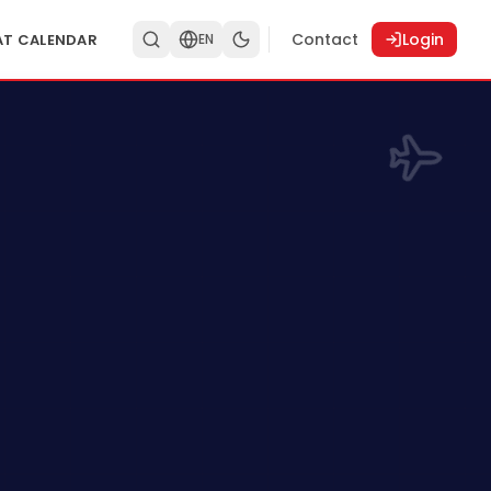
Contact
Login
AT CALENDAR
EN