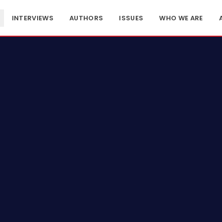
INTERVIEWS
AUTHORS
ISSUES
WHO WE ARE