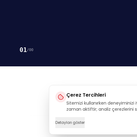
01
/
00
Çerez Tercihleri
Sitemizi kullanırken deneyiminizi i
Execu
zaman aktiftir; analiz çerezlerini
Detayları göster