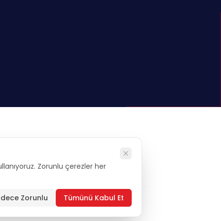
kullanıyoruz. Zorunlu çerezler her
alysis
dece Zorunlu
Tümünü Kabul Et