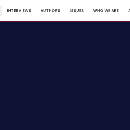
INTERVIEWS
AUTHORS
ISSUES
WHO WE ARE