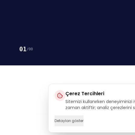
01
/
00
Çerez Tercihleri
Sitemizi kullanırken deneyiminizi i
Execu
zaman aktiftir; analiz çerezlerini
Detayları göster