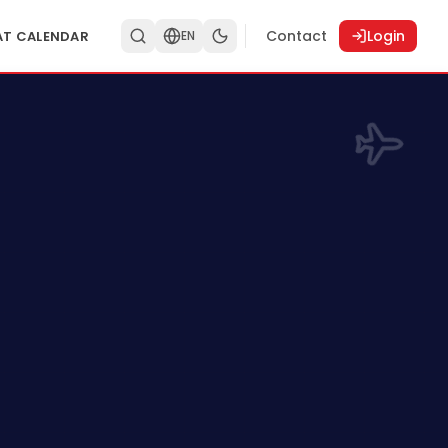
Contact
Login
AT CALENDAR
EN