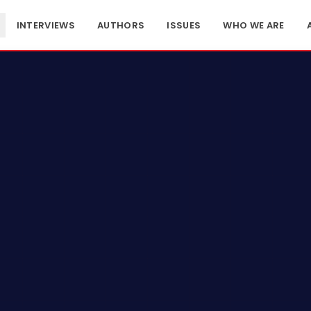
INTERVIEWS
AUTHORS
ISSUES
WHO WE ARE