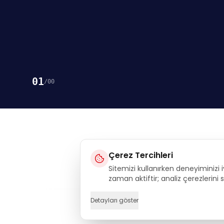
01
/
00
Çerez Tercihleri
Sitemizi kullanırken deneyiminizi i
Execu
zaman aktiftir; analiz çerezlerini
Detayları göster