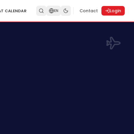
Contact
Login
AT CALENDAR
EN