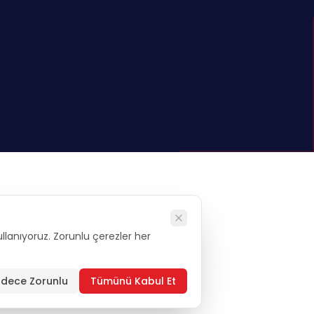
kullanıyoruz. Zorunlu çerezler her
alysis
dece Zorunlu
Tümünü Kabul Et