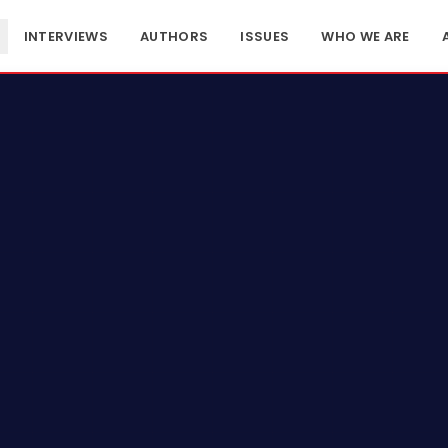
INTERVIEWS
AUTHORS
ISSUES
WHO WE ARE