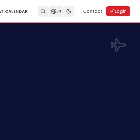
Contact
Login
AT CALENDAR
EN