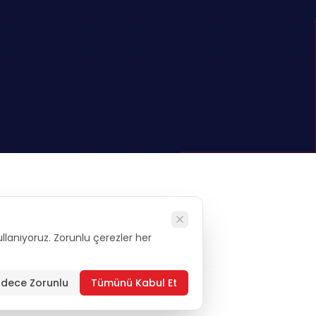
kullanıyoruz. Zorunlu çerezler her
alysis
dece Zorunlu
Tümünü Kabul Et