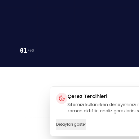
01
/
00
Çerez Tercihleri
Sitemizi kullanırken deneyiminizi i
Execu
zaman aktiftir; analiz çerezlerini
Detayları göster